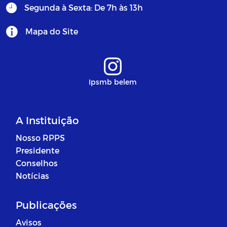
Segunda à Sexta: De 7h às 13h
Mapa do Site
Ipsmb belem
A Instituição
Nosso RPPS
Presidente
Conselhos
Notícias
Publicações
Avisos