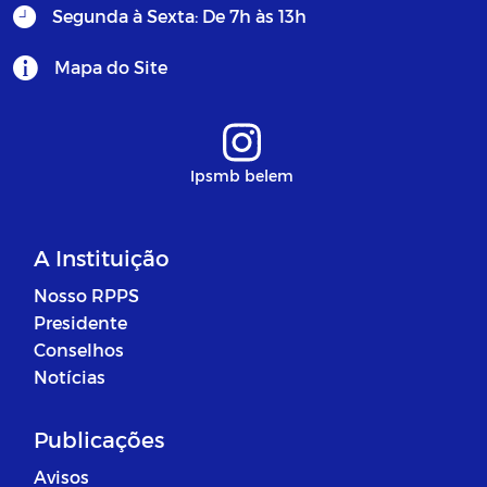
Segunda à Sexta: De 7h às 13h
Mapa do Site
Ipsmb belem
A Instituição
Nosso RPPS
Presidente
Conselhos
Notícias
Publicações
Avisos