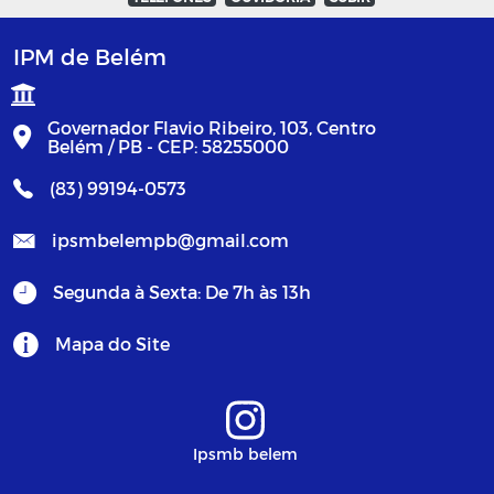
IPM de Belém
Governador Flavio Ribeiro, 103, Centro
Belém / PB - CEP: 58255000
(83) 99194-0573
ipsmbelempb@gmail.com
Segunda à Sexta: De 7h às 13h
Mapa do Site
Ipsmb belem