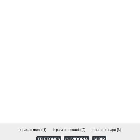
Ir para o menu [1]
Ir para o conteúdo [2]
Ir para o rodapé [3]
TELEFONES
OUVIDORIA
SUBIR