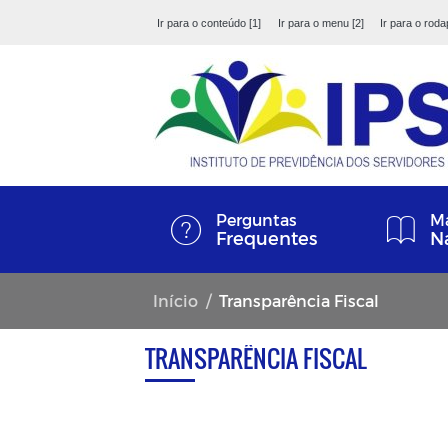
Ir para o conteúdo [1]
Ir para o menu [2]
Ir para o roda
Perguntas
Ma
Frequentes
N
Início
Transparência Fiscal
TRANSPARÊNCIA FISCAL