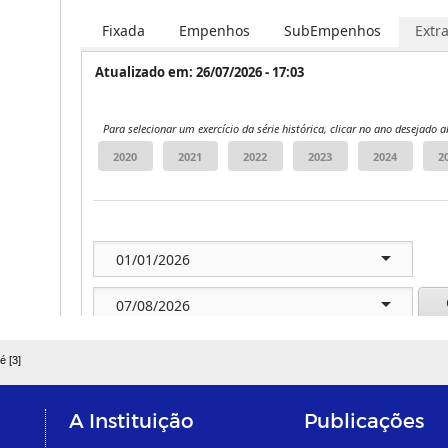
é [3]
A Instituição
Publicações