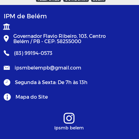
IPM de Belém
Governador Flavio Ribeiro, 103, Centro
Belém / PB - CEP: 58255000
(83) 99194-0573
ipsmbelempb@gmail.com
Segunda à Sexta: De 7h às 13h
Mapa do Site
Ipsmb belem