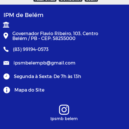
IPM de Belém
Governador Flavio Ribeiro, 103, Centro
Belém / PB - CEP: 58255000
(83) 99194-0573
ipsmbelempb@gmail.com
Segunda à Sexta: De 7h às 13h
Mapa do Site
Ipsmb belem