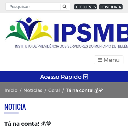
TELEFONES
OUVIDORIA
Menu
Acesso Rápido
Início
Notícias
Geral
Tá na conta! 💰💙
NOTÍCIA
Tá na conta! 💰💙