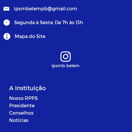
ipsmbelempb@gmail.com
Segunda à Sexta: De 7h às 13h
Mapa do Site
Ipsmb belem
A Instituição
Nosso RPPS
Presidente
Conselhos
Notícias