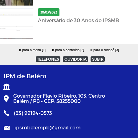
30/03/2023
Aniversário de 30 Anos do IPSMB
Ir para o menu [1]
Ir para o conteúdo [2]
Ir para o rodapé [3]
TELEFONES
OUVIDORIA
SUBIR
IPM de Belém
Governador Flavio Ribeiro, 103, Centro
Belém / PB - CEP: 58255000
(83) 99194-0573
ipsmbelempb@gmail.com