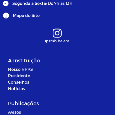
Segunda à Sexta: De 7h às 13h
Mapa do Site
Ipsmb belem
A Instituição
Nosso RPPS
Presidente
Conselhos
Notícias
Publicações
Avisos