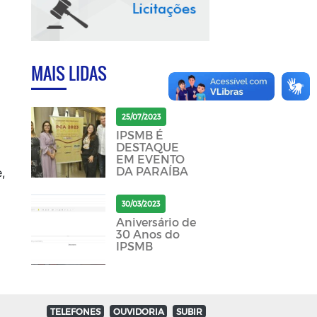
MAIS LIDAS
25/07/2023
IPSMB É
DESTAQUE
EM EVENTO
DA PARAÍBA
,
30/03/2023
Aniversário de
30 Anos do
IPSMB
TELEFONES
OUVIDORIA
SUBIR