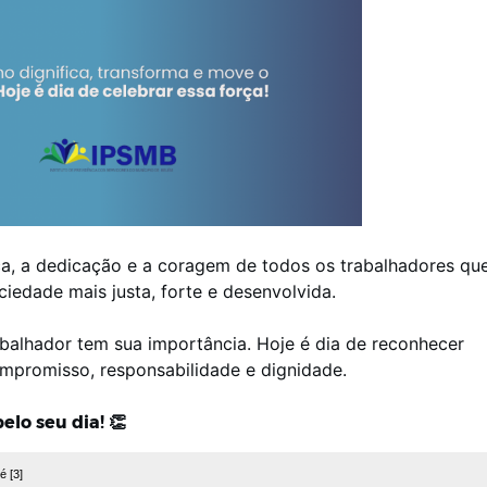
ça, a dedicação e a coragem de todos os trabalhadores que
iedade mais justa, forte e desenvolvida.
abalhador tem sua importância. Hoje é dia de reconhecer
mpromisso, responsabilidade e dignidade.
elo seu dia! 👏
é [3]