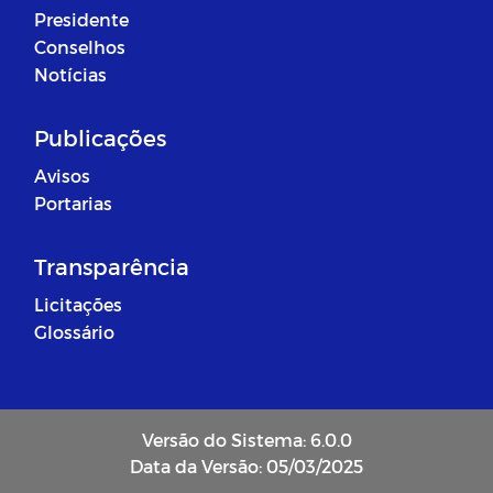
Presidente
Conselhos
Notícias
Publicações
Avisos
Portarias
Transparência
Licitações
Glossário
Versão do Sistema: 6.0.0
Data da Versão: 05/03/2025