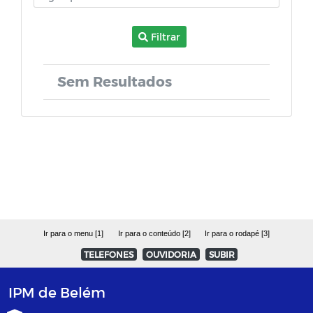
Filtrar
Sem Resultados
Ir para o menu [1]
Ir para o conteúdo [2]
Ir para o rodapé [3]
TELEFONES
OUVIDORIA
SUBIR
IPM de Belém