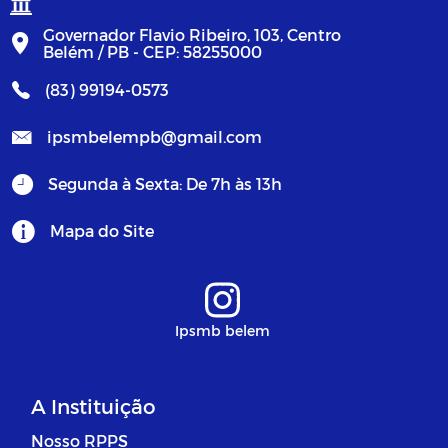
Governador Flavio Ribeiro, 103, Centro
Belém / PB - CEP: 58255000
(83) 99194-0573
ipsmbelempb@gmail.com
Segunda à Sexta: De 7h às 13h
Mapa do Site
Ipsmb belem
A Instituição
Nosso RPPS