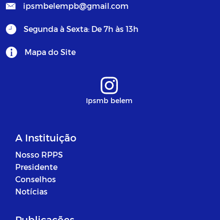
ipsmbelempb@gmail.com
Segunda à Sexta: De 7h às 13h
Mapa do Site
Ipsmb belem
A Instituição
Nosso RPPS
Presidente
Conselhos
Notícias
Publicações